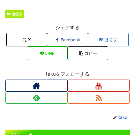
物理学
シェアする
X
Facebook
はてブ
LINE
コピー
takuをフォローする
taku