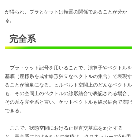
が得られ、ブラとケットは転置の関係であることが分か
る。
完全系
ブラ・ケット記号を用いることで、演算子やベクトルを
基底（座標系を成す線形独立なベクトルの集合）で表現す
ることが簡単になる。ヒルベルト空間上のどんなベクトル
も、その空間上のベクトルの線形結合で表記される場合、
その系を完全系と言い、ケットベクトルも線形結合で表記
できる。
ここで、状態空間における正規直交基底を
とする
x
i
と、完全系における
との内積は、クロネッカーのδを用
x