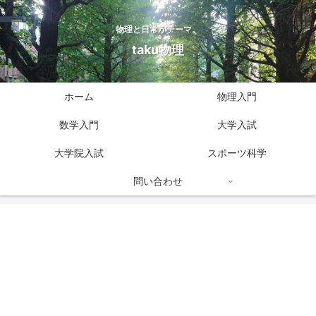
物理と日常がテーマ。
taku物理
ホーム
物理入門
数学入門
大学入試
大学院入試
スポーツ科学
問い合わせ