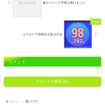
親がバイパス手術を受けました
カラオケで高得点を取る方法
コメント
コメントを書き込む
ホーム
物理学