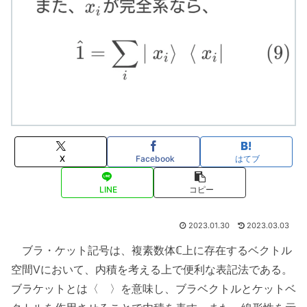
X
Facebook
はてブ
LINE
コピー
2023.01.30
2023.03.03
ブラ・ケット記号は、複素数体ℂ上に存在するベクトル
空間Vにおいて、内積を考える上で便利な表記法である。
ブラケットとは〈 〉を意味し、ブラベクトルとケットベ