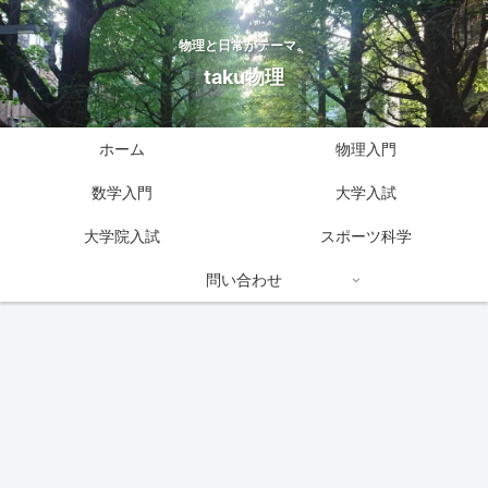
物理と日常がテーマ。
taku物理
ホーム
物理入門
数学入門
大学入試
大学院入試
スポーツ科学
問い合わせ