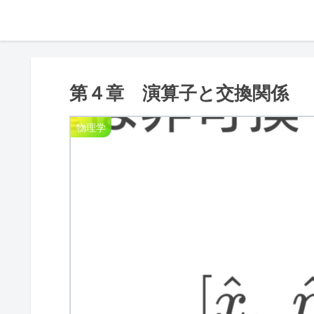
第４章 演算子と交換関係
物理学