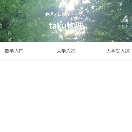
物理と日常がテーマ。
taku物理
数学入門
大学入試
大学院入試