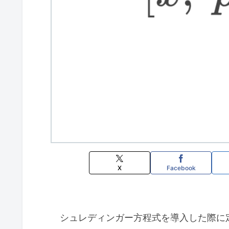
X
Facebook
シュレディンガー方程式を導入した際に