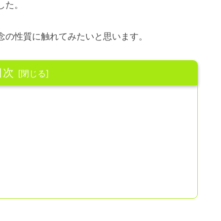
した。
念の性質に触れてみたいと思います。
目次