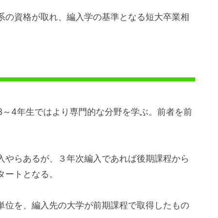
系の資格が取れ、編入学の基準となる短大卒業相
3～4年生ではより専門的な分野を学ぶ。前者を前
入やらあるが、３年次編入であれば後期課程から
タートとなる。
単位を、編入先の大学が前期課程で取得したもの