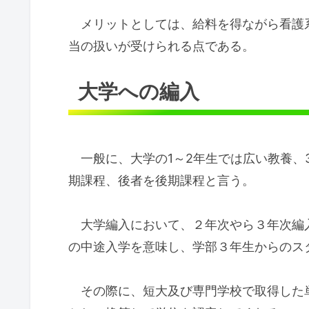
メリットとしては、給料を得ながら看護
当の扱いが受けられる点である。
大学への編入
一般に、大学の1～2年生では広い教養、
期課程、後者を後期課程と言う。
大学編入において、２年次やら３年次編
の中途入学を意味し、学部３年生からのス
その際に、短大及び専門学校で取得した