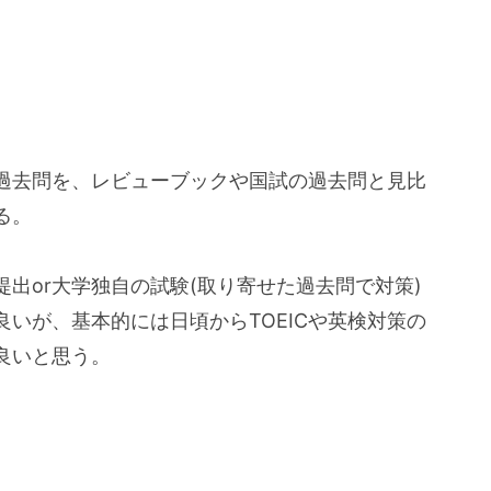
過去問を、レビューブックや国試の過去問と見比
る。
提出or大学独自の試験(取り寄せた過去問で対策)
いが、基本的には日頃からTOEICや英検対策の
良いと思う。