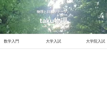
物理と日常がテーマ。
taku物理
数学入門
大学入試
大学院入試