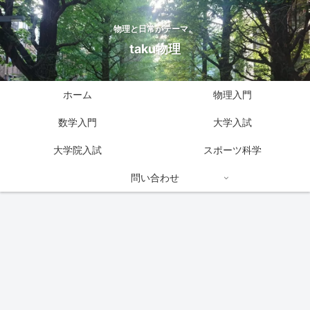
物理と日常がテーマ。
taku物理
ホーム
物理入門
数学入門
大学入試
大学院入試
スポーツ科学
問い合わせ